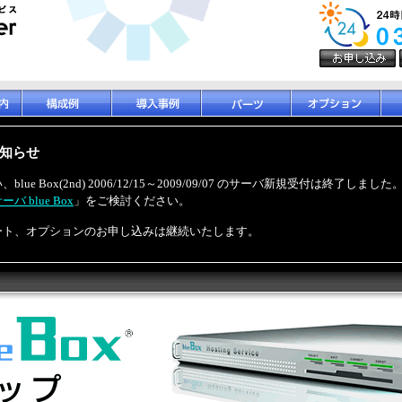
知らせ
ue Box(2nd) 2006/12/15～2009/09/07 のサーバ新規受付は終了し
バ blue Box
」をご検討ください。
ート、オプションのお申し込みは継続いたします。