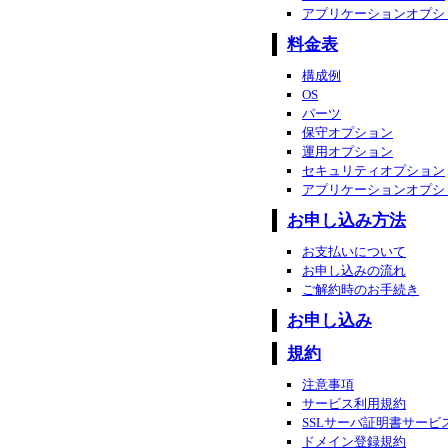
アプリケーションオプシ
料金表
構成例
OS
パーツ
保守オプション
運用オプション
セキュリティオプション
アプリケーションオプシ
お申し込み方法
お支払いについて
お申し込みの流れ
ご解約時のお手続き
お申し込み
規約
注意事項
サービス利用規約
SSLサーバ証明書サービ
ドメイン登録規約