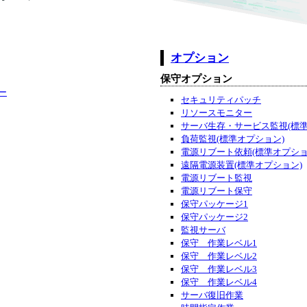
オプション
保守オプション
ー
セキュリティパッチ
リソースモニター
サーバ生存・サービス監視(標準
負荷監視(標準オプション)
電源リブート依頼(標準オプショ
遠隔電源装置(標準オプション)
電源リブート監視
電源リブート保守
保守パッケージ1
保守パッケージ2
監視サーバ
保守 作業レベル1
保守 作業レベル2
保守 作業レベル3
保守 作業レベル4
サーバ復旧作業