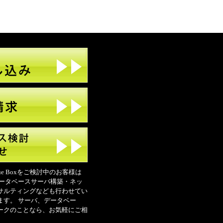
ue Boxをご検討中のお客様は
データベースサーバ構築・ネッ
サルティングなども行わせてい
ます。 サーバ、データベー
ークのことなら、お気軽にご相