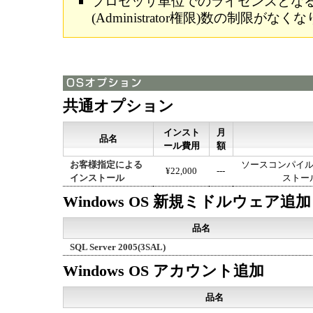
プロセッサ単位でのライセンスとな
(Administrator権限)数の制限がな
共通オプション
インスト
月
品名
ール費用
額
お客様指定による
ソースコンパイ
¥22,000
---
インストール
ストー
Windows OS 新規ミドルウェア追加
品名
SQL Server 2005(3SAL)
Windows OS アカウント追加
品名