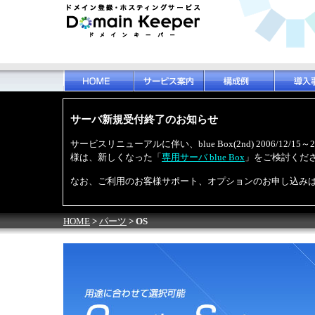
サーバ新規受付終了のお知らせ
サービスリニューアルに伴い、blue Box(2nd) 2006/12
様は、新しくなった「
専用サーバ blue Box
」をご検討くだ
なお、ご利用のお客様サポート、オプションのお申し込み
HOME
>
パーツ
> OS