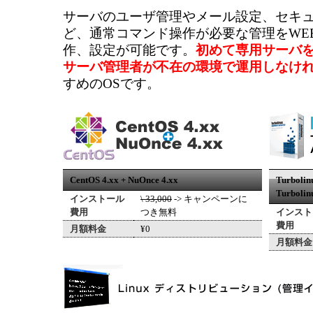
サーバのユーザ管理やメール設定、セキ
ど、通常コマンド操作が必要な管理をWE
作、設定が可能です。
初めて専用サーバ
サーバ管理者が不在の環境で運用しなけ
すめのOSです。
CentOS 4.xx + NuOnce 4.xx
Turbolinu
Turbolin
インストール
\ 33,000
-> キャンペーンに
費用
つき無料
インスト
費用
月額料金
¥0
月額料金