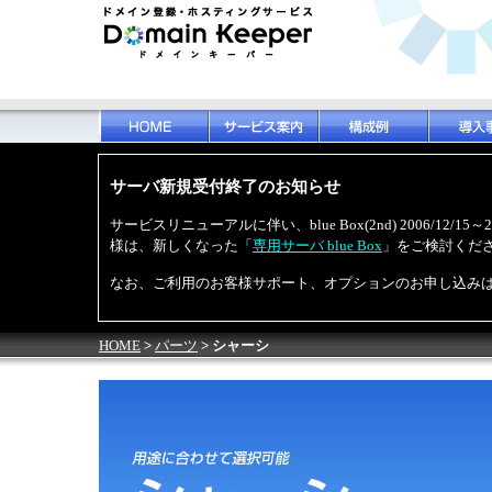
サーバ新規受付終了のお知らせ
サービスリニューアルに伴い、blue Box(2nd) 2006/12
様は、新しくなった「
専用サーバ blue Box
」をご検討くだ
なお、ご利用のお客様サポート、オプションのお申し込み
HOME
>
パーツ
> シャーシ