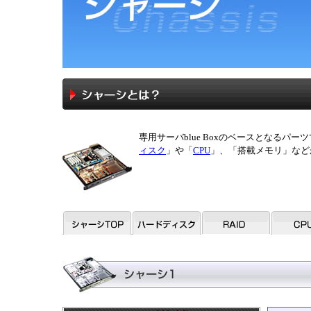
専用サーバblue Boxのベースとなるパ
ィスク
」や「
CPU
」、「搭載メモリ」など