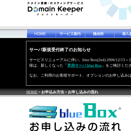
サーバ新規受付終了のお知らせ
サービスリニューアルに伴い、blue Box(2nd) 2006/12
様は、新しくなった「
専用サーバ blue Box
」をご検討くだ
なお、ご利用のお客様サポート、オプションのお申し込み
HOME
> お申込み方法 > お申し込みの流れ