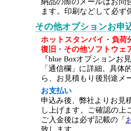
納品の際のメールはお問
ます。印刷などして必ず
その他オプションお申
ホットスタンバイ
・
負荷
復旧
・
その他ソフトウェ
『blue Boxオプショ
「通信欄」に詳細、具体
ら、お見積もり後別途メ
お支払い
申込み後、弊社よりお見
し上げます。ご確認の上
ご入金後は必ず記載の「
致します。