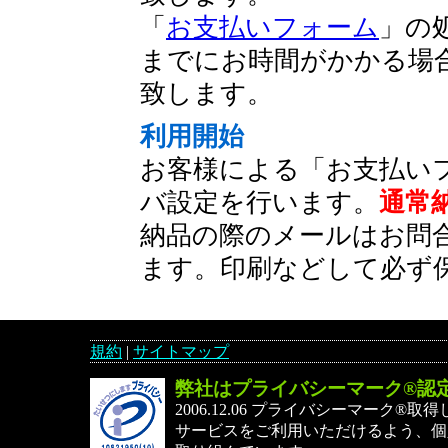
「
お支払いフォーム
」の
までにお時間がかかる場
致します。
利用開始
お客様による「お支払い
バ設定を行います。
通常
納品の際のメールはお問
ます。印刷などして必ず
規約
|
サイトマップ
弊社はプライバシーマーク®認
2006.12.06 プライバシーマーク®
サービスをご利用いただけるよう、個