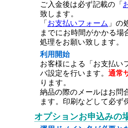
ご入金後は必ず記載の「
致します。
「
お支払いフォーム
」の
までにお時間がかかる場
処理をお願い致します。
利用開始
お客様による「お支払い
バ設定を行います。
通常
ります。
納品の際のメールはお問
ます。印刷などして必ず
オプションお申込みの