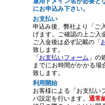
運用ドメイン名が必要と
にお申込み下さい。
お支払い
申込み後、弊社より「ご
げます。ご確認の上ご入
ご入金後は必ず記載の「
致します。
「
お支払いフォーム
」の
までにお時間がかかる場
致します。
利用開始
お客様による「お支払い
バ設定を行います。
通常