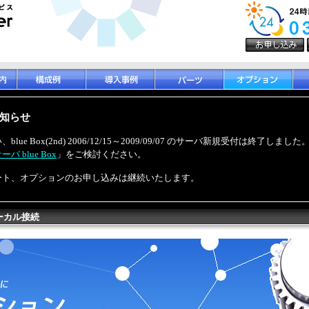
知らせ
ue Box(2nd) 2006/12/15～2009/09/07 のサーバ新規受付は終了し
バ blue Box
」をご検討ください。
ート、オプションのお申し込みは継続いたします。
ローカル接続