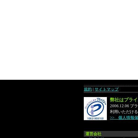
規約
|
サイトマップ
弊社はプライ
2006.12.
利用いただける
>> 個人情報
運営会社