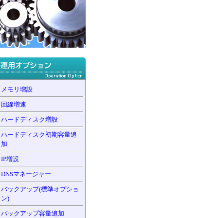
メモリ増設
回線増速
ハードディスク増設
ハードディスク初期容量追
加
IP増設
DNSマネージャー
バックアップ(標準オプショ
ン)
バックアップ容量追加