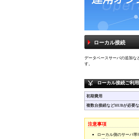
ローカル接続
データベースサーバの追加な
す。
ローカル接続ご利用
初期費用
複数台接続などHUBが必要
注意事項
ローカル側のサーバ帯