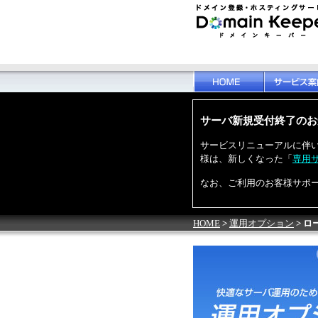
サーバ新規受付終了のお
サービスリニューアルに伴い、bl
様は、新しくなった「
専用サー
なお、ご利用のお客様サポ
HOME
>
運用オプション
> 