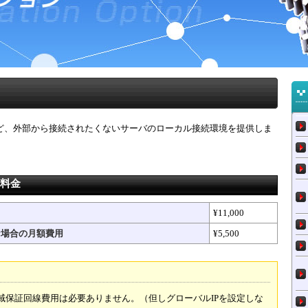
ど、外部から接続されたくないサーバのローカル接続環境を提供しま
料金
¥11,000
な場合の月額費用
¥5,500
域保証回線費用は必要ありません。（但しグローバルIPを設定しな