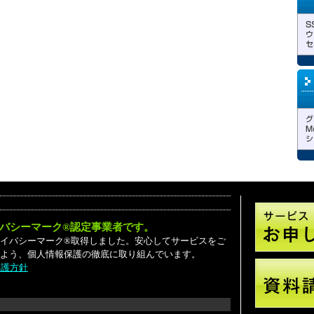
バシーマーク®認定事業者です。
06 プライバシーマーク®取得しました。安心してサービスをご
よう、個人情報保護の徹底に取り組んでいます。
保護方針