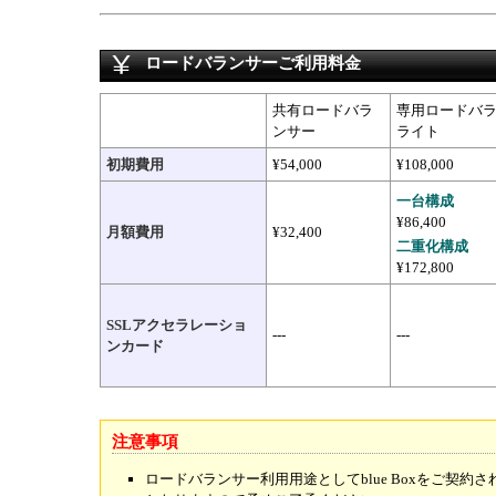
ロードバランサーご利用料金
共有ロードバラ
専用ロードバ
ンサー
ライト
初期費用
¥54,000
¥108,000
一台構成
¥86,400
月額費用
¥32,400
二重化構成
¥172,800
SSLアクセラレーショ
---
---
ンカード
注意事項
ロードバランサー利用用途としてblue Boxをご契約さ