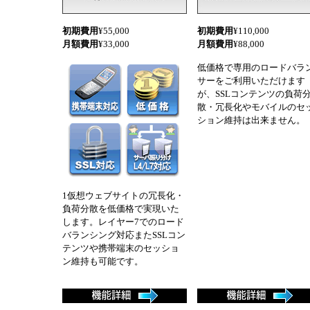
初期費用
¥55,000
初期費用
¥110,000
月額費用
¥33,000
月額費用
¥88,000
低価格で専用のロードバラ
サーをご利用いただけます
が、SSLコンテンツの負荷
散・冗長化やモバイルのセ
ション維持は出来ません。
1仮想ウェブサイトの冗長化・
負荷分散を低価格で実現いた
します。レイヤー7でのロード
バランシング対応またSSLコン
テンツや携帯端末のセッショ
ン維持も可能です。