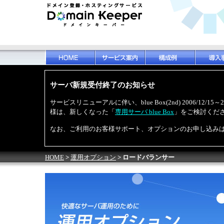
サーバ新規受付終了のお知らせ
サービスリニューアルに伴い、blue Box(2nd) 2006/12
様は、新しくなった「
専用サーバ blue Box
」をご検討くだ
なお、ご利用のお客様サポート、オプションのお申し込み
HOME
>
運用オプション
> ロードバランサー