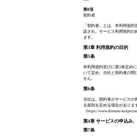
第8項
契約者
「契約者」とは、本利用規約
諾され、サービス利用契約の
ます。
第3章 利用規約の目的
第5条
本利用規約並びに第3条定め
いて定め、当社と契約者の間
せん。
第6条
当社は、契約者がサービスの
る規則を定める場合がありま
（https://www.domain-
第4章 サービスの申込み
第7条