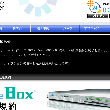
知らせ
ue Box(2nd) 2006/12/15～2009/09/07 のサーバ新規受付は終了し
バ blue Box
」をご検討ください。
ート、オプションのお申し込みは継続いたします。
利用規約