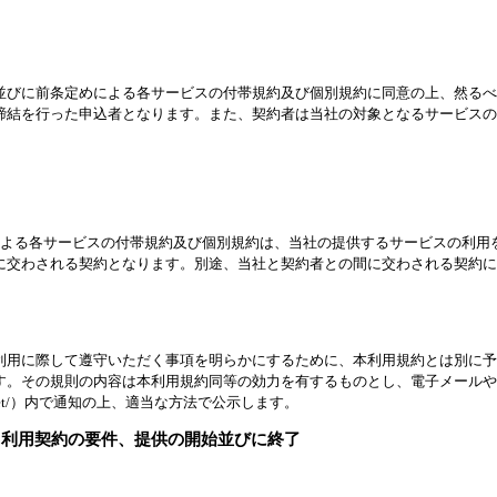
並びに前条定めによる各サービスの付帯規約及び個別規約に同意の上、然るべ
締結を行った申込者となります。また、契約者は当社の対象となるサービスの
による各サービスの付帯規約及び個別規約は、当社の提供するサービスの利用
に交わされる契約となります。別途、当社と契約者との間に交わされる契約に
利用に際して遵守いただく事項を明らかにするために、本利用規約とは別に予
す。その規則の内容は本利用規約同等の効力を有するものとし、電子メールや
keeper.net/）内で通知の上、適当な方法で公示します。
、利用契約の要件、提供の開始並びに終了