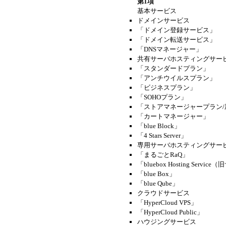
第1項
基本サービス
ドメインサービス
「ドメイン登録サービス」
「ドメイン転送サービス」
「DNSマネージャー」
共有サーバホスティングサー
「スタンダードプラン」
「アンチウイルスプラン」
「ビジネスプラン」
「SOHOプラン」
「ストアマネージャープラン
「カートマネージャー」
「blue Block」
「4 Stars Server」
専用サーバホスティングサー
「まるごとRaQ」
「bluebox Hosting Servi
「blue Box」
「blue Qube」
クラウドサービス
「HyperCloud VPS」
「HyperCloud Public」
ハウジングサービス