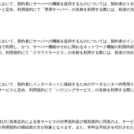
において、契約者にサーバーの機能を提供するものについては、契約者が１台
ーと定め、利用規約にて「専用サーバー」の名称を利用する際には、前述の当
において、契約者にサーバーの機能を提供するものについては、契約者がイン
有で利用し、かつ、サーバー機能やそれに関わるネットワーク機能の利用内容
め、利用規約にて「クラウドサービス」の名称を利用する際には、前述の当社
において、契約者にインターネットに接続するためのデータセンター内専用ス
サービスと定め、利用規約にて「ハウジングサービス」の名称を利用する際に
。
並びに前条定めによる各サービスの付帯規約及び個別規約に同意の上、サービ
ス利用契約の締結前の方が対象となります。また、本申込手続きを代行された