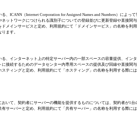
N（Internet Corporation for Assigned Names and Numbe
やネットワークにつけられる識別子についての登録並びに更新登録や直接関与
をドメインサービスと定め、利用規約にて「ドメインサービス」の名称を利用
なります。
いる、インターネット上の特定サーバー内の一部スペースの容量提供、インタ
トに接続するためのデータセンター内専用スペースの提供及び回線や直接関与
ホスティングと定め、利用規約にて「ホスティング」の名称を利用する際には
において、契約者にサーバーの機能を提供するものについては、契約者が1台
共有サーバーと定め、利用規約にて「共有サーバー」の名称を利用する際には