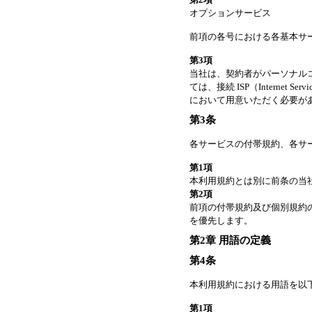
オプションサービス
前項の各号における各基本サ
第3項
当社は、契約者がパーソナル
ては、接続 ISP（Interne
において用意いただく必要が
第3条
各サービスの付帯規約、各サ
第1項
本利用規約とは別に前条の当
第2項
前項の付帯規約及び個別規約
を優先します。
第2章 用語の定義
第4条
本利用規約における用語を以
第1項