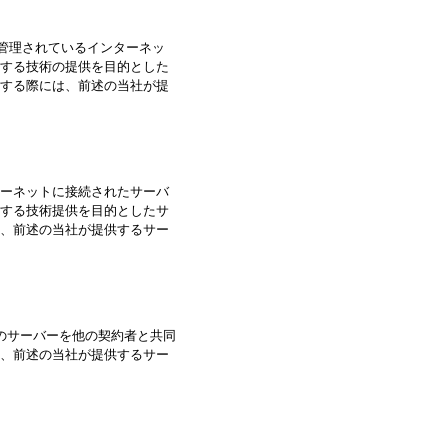
rs）によって管理されているインターネッ
する技術の提供を目的とした
する際には、前述の当社が提
ーネットに接続されたサーバ
する技術提供を目的としたサ
、前述の当社が提供するサー
のサーバーを他の契約者と共同
、前述の当社が提供するサー