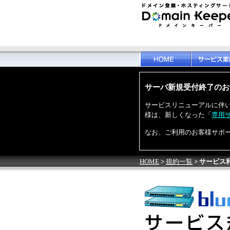
サーバ新規受付終了のお
サービスリニューアルに伴い、bl
様は、新しくなった「
専用サー
なお、ご利用のお客様サポ
HOME
>
規約一覧
> サービス