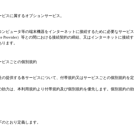
ービスに属するオプションサービス。
コンピュータ等の端末機器をインターネットに接続するために必要なサービス
t Service Provider）等との間における接続契約の締結、又はインターネット
あります。
ービスごとの個別規約
社の提供する各サービスについて、付帯規約又はサービスごとの個別規約を定
の効力は、本利用規約より付帯規約及び個別規約を優先します。個別規約の効
下のとおり定義します。