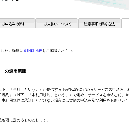
しました。詳細は
新旧対照表
をご確認ください。
約」の適用範囲
以下、「当社」という。）が提供する下記第2条に定めるサービスの申込み、
用規約」（以下、「本利用規約」という。）で定め、サービスを申込む前、並
、本利用規約に承諾いただけない場合には契約の申込み及び利用をお断りいた
記各項に定めるものとします。