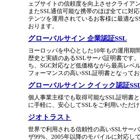
ェブサイトの信頼度を向上させクライア
またSSL通信可能な携帯のほぼ全てに対
テンツを運用されているお客様に最適なS
おります。
グローバルサイン 企業認証SSL
ヨーロッパを中心とした10年もの運用期間
歴史と実績のあるSSLサーバ証明書です。2
ち、SGC対応など低価格ながら最高レベ
フォーマンスの高いSSL証明書となって
グローバルサイン クイック認証SS
個人事業主様でも取得可能なSSL証明書
に手軽に、安心してSSLをご利用いただ
ジオトラスト
世界で利用される信頼性の高いSSLサーバ
ザ99%、2005年以降のモバイルに対応し