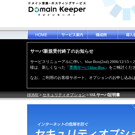
サーバ新規受付終了のお知らせ
サービスリニューアルに伴い、blue Box(2nd) 2006/12
様は、新しくなった「
専用サーバ blue Box
」をご検討くだ
なお、ご利用のお客様サポート、オプションのお申し込み
HOME
>
セキュリティオプション
> SSLサーバ証明書