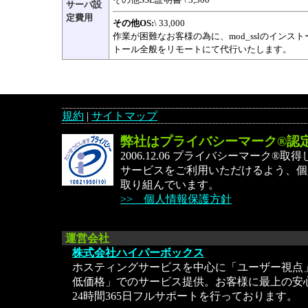
サーバ設
定費用
その他OS:
\ 33,000
作業が困難なお客様の為に、mod_sslのインス
トール全般をリモートにて代行いたします。
規約
|
サイトマップ
弊社はプライバシーマーク®認
2006.12.06 プライバシーマーク®
サービスをご利用いただけるよう、個
取り組んでいます。
>> 個人情報保護方針
運営会社
株式会社ハイパーボックス
ホスティングサービスを中心に「ユーザー視点
低価格」でのサービス提供。お客様に最上の安
24時間365日フルサポートを行っております。