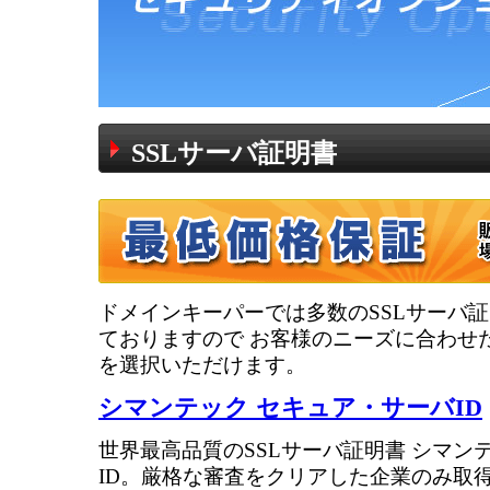
SSLサーバ証明書
ドメインキーパーでは多数のSSLサーバ
ておりますので お客様のニーズに合わせた
を選択いただけます。
シマンテック セキュア・サーバID
世界最高品質のSSLサーバ証明書 シマン
ID。厳格な審査をクリアした企業のみ取