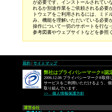
が必要です。インストールされてい
れるか別途作業をご依頼される必要が
トウェアをご利用されるには、ミド
み、機能を理解いただいている必要
操作について一切のサポートを行な
参考図書やウェブサイトなどを参照
規約
|
サイトマップ
弊社はプライバシーマーク®認
2006.12.06 プライバシーマーク®
サービスをご利用いただけるよう、個
取り組んでいます。
>> 個人情報保護方針
運営会社