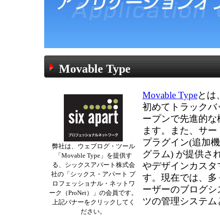
Movable Type
Movable Type
とは
初めてトラックバ
ープンで先進的な
ます。また、サー
プラグイン(追加
弊社は、ウェブログ・ツール
グラム) が提供
「Movable Type」を提供す
やデザインカスタ
る、シックスアパート株式会
社の「シックス・アパート プ
す。現在では、多
ロフェッショナル・ネットワ
ーザーのブログシ
ーク（ProNet）」の会員です。
ツの管理システム
上記バナーをクリックしてく
ださい。