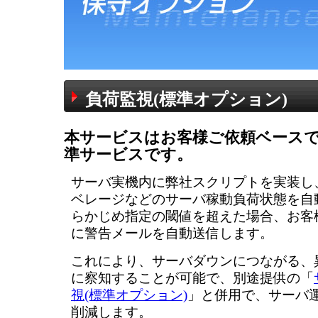
負荷監視(標準オプション)
本サービスはお客様ご依頼ベース
準サービスです。
サーバ実機内に弊社スクリプトを実装し
ベレージなどのサーバ稼動負荷状態を自
らかじめ指定の閾値を超えた場合、お客
に警告メールを自動送信します。
これにより、サーバダウンにつながる、
に察知することが可能で、別途提供の「
視(標準オプション)
」と併用で、サーバ
削減します。