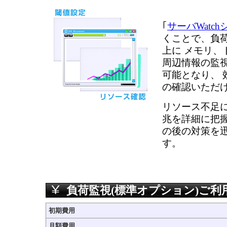
｢
サーバWatc
くことで、負荷
上に メモリ、
周辺情報の監
可能となり、 
の確認いただ
リソース不足
兆を詳細に把握
の後の対策を
す。
負荷監視(標準オプション)ご利
初期費用
月額費用