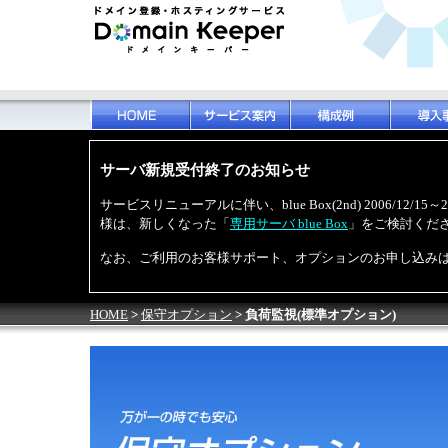
サーバ新規受付終了のお知らせ
サービスリニューアルに伴い、blue Box(2nd) 2006/12
様は、新しくなった「
専用サーバ blue Box
」をご検討くだ
なお、ご利用のお客様サポート、オプションのお申し込み
HOME
>
保守オプション
> 負荷監視(標準オプション)